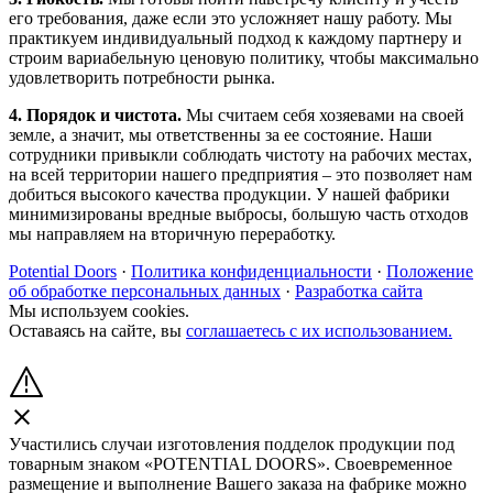
его требования, даже если это усложняет нашу работу. Мы
практикуем индивидуальный подход к каждому партнеру и
строим вариабельную ценовую политику, чтобы максимально
удовлетворить потребности рынка.
4. Порядок и чистота.
Мы считаем себя хозяевами на своей
земле, а значит, мы ответственны за ее состояние. Наши
сотрудники привыкли соблюдать чистоту на рабочих местах,
на всей территории нашего предприятия – это позволяет нам
добиться высокого качества продукции. У нашей фабрики
минимизированы вредные выбросы, большую часть отходов
мы направляем на вторичную переработку.
Potential Doors
·
Политика конфиденциальности
·
Положение
об обработке персональных данных
·
Разработка сайта
Мы используем cookies.
Оставаясь на сайте, вы
соглашаетесь с их использованием.
Участились случаи изготовления подделок продукции под
товарным знаком «POTENTIAL DOORS». Своевременное
размещение и выполнение Вашего заказа на фабрике можно