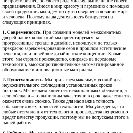
не просто бизнес, но своего рода миссия, выполнение своего
предназначения. Внося в мир красоту и гармонию с помощью
своей продукции, мы идем по пути совершенствования мира
и человека. Поэтому наша деятельность базируется на
следующих принципах.
1. Современность.
При создании моделей межкомнатных
дверей наших коллекций мы ориентируемся на
прогрессивные тренды в дизайне, используем не только
прекрасно зарекомендовавшие себя в прошлом эстетические
решения, но и новейшие дизайнерские концепции. Кроме
этого, мы строим производство, опираясь на передовые
технологии, высокопроизводительное автоматизированное
оборудование и инновационные материалы.
2. Пунктуальность.
Мы прилагаем максимум усилий для
неукоснительного соблюдения установленных сроков
поставок. Мы не даем клиентам невыполнимых обещаний, а
если обещали – то выполним заказ точно в срок, даже если это
окажется очень сложно. Также для нас важна точность
соблюдения всех тонкостей технологии. Мы убеждены, что
любые отступления от технологии производства непременно
вредят качеству продукции, поэтому мы не допускаем этого в
нашей работе.
3. Гибкость.
Мы готовы пойти навстречу клиенту и учесть